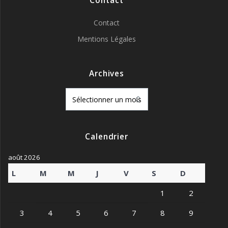
Contact
Contact
Mentions Légales
Archives
Archives
Calendrier
août 2026
L
M
M
J
V
S
D
1
2
3
4
5
6
7
8
9