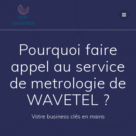
Passer
au
contenu
Pourquoi faire
appel au service
de metrologie de
WAVETEL ?
Votre business clés en mains