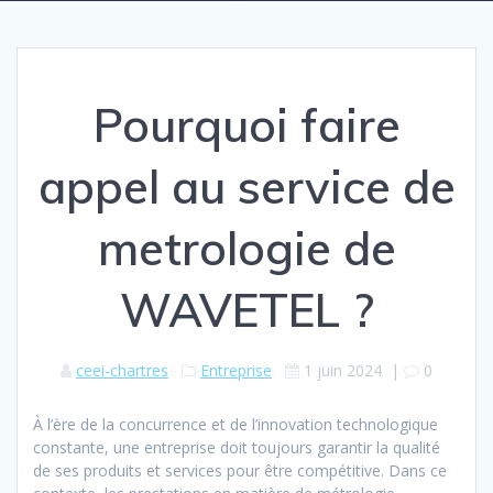
Pourquoi faire
appel au service de
metrologie de
WAVETEL ?
ceei-chartres
Entreprise
1 juin 2024
|
0
À l’ère de la concurrence et de l’innovation technologique
constante, une entreprise doit toujours garantir la qualité
de ses produits et services pour être compétitive. Dans ce