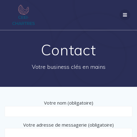
Passer
au
contenu
Contact
Votre business clés en mains
Votre nom (obligatoire)
Votre adresse de messagerie (obligatoire)