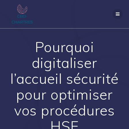
Passer
au
contenu
Pourquoi
digitaliser
l’accueil sécurité
pour optimiser
vos procédures
HSE