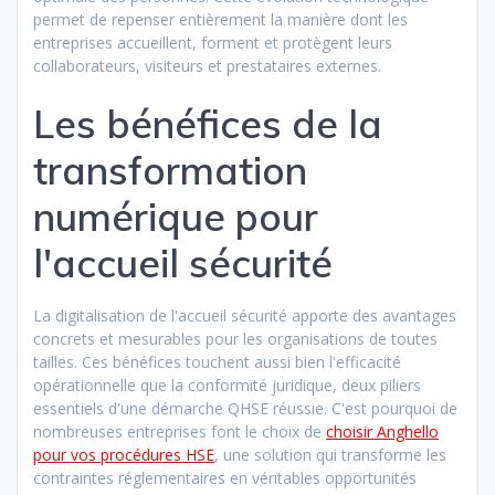
permet de repenser entièrement la manière dont les
entreprises accueillent, forment et protègent leurs
collaborateurs, visiteurs et prestataires externes.
Les bénéfices de la
transformation
numérique pour
l'accueil sécurité
La digitalisation de l'accueil sécurité apporte des avantages
concrets et mesurables pour les organisations de toutes
tailles. Ces bénéfices touchent aussi bien l'efficacité
opérationnelle que la conformité juridique, deux piliers
essentiels d'une démarche QHSE réussie. C'est pourquoi de
nombreuses entreprises font le choix de
choisir Anghello
pour vos procédures HSE
, une solution qui transforme les
contraintes réglementaires en véritables opportunités