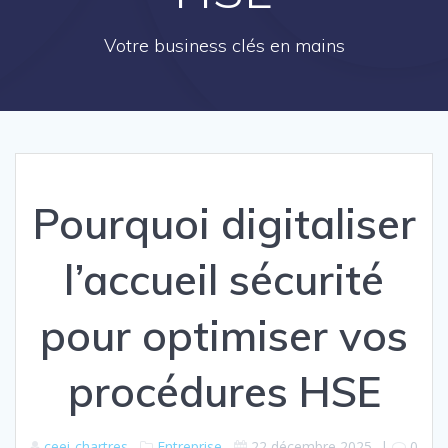
Votre business clés en mains
Pourquoi digitaliser
l’accueil sécurité
pour optimiser vos
procédures HSE
ceei-chartres
Entreprise
22 décembre 2025
|
0