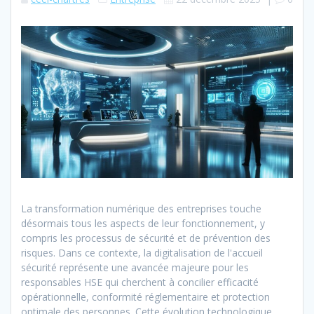
La transformation numérique des entreprises touche
désormais tous les aspects de leur fonctionnement, y
compris les processus de sécurité et de prévention des
risques. Dans ce contexte, la digitalisation de l'accueil
sécurité représente une avancée majeure pour les
responsables HSE qui cherchent à concilier efficacité
opérationnelle, conformité réglementaire et protection
optimale des personnes. Cette évolution technologique