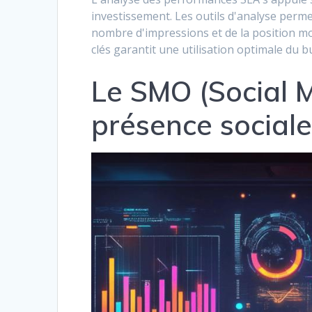
investissement. Les outils d'analyse perme
nombre d'impressions et de la position mo
clés garantit une utilisation optimale du b
Le SMO (Social M
présence social