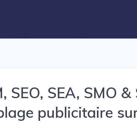
M, SEO, SEA, SMO &
blage publicitaire su