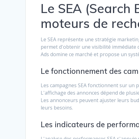
Le SEA (Search En
moteurs de rech
Le SEA représente une stratégie marketing
permet d'obtenir une visibilité immédiate
Ads domine ce marché et propose un systè
Le fonctionnement des ca
Les campagnes SEA fonctionnent sur un prin
L'affichage des annonces dépend de plusieur
Les annonceurs peuvent ajuster leurs bud
leurs besoins.
Les indicateurs de performa
L'analyse des performances SEA s'appuie su