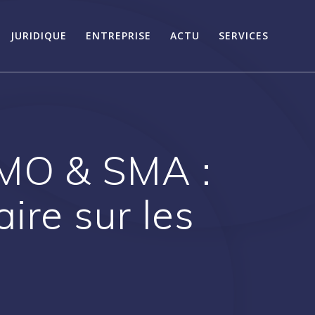
JURIDIQUE
ENTREPRISE
ACTU
SERVICES
SMO & SMA :
aire sur les