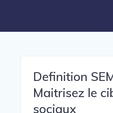
Definition SE
Maitrisez le ci
sociaux