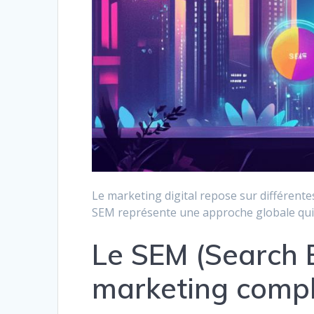
Le marketing digital repose sur différent
SEM représente une approche globale qui en
Le SEM (Search E
marketing comp