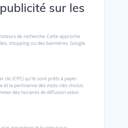
ublicité sur les
s moteurs de recherche. Cette approche
elles, shopping ou des bannières. Google
clic (CPC) qu'ils sont prêts à payer.
e et la pertinence des mots-clés choisis.
mmer des horaires de diffusion selon
par acquisition et le retour sur