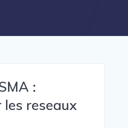
 SMA :
r les reseaux