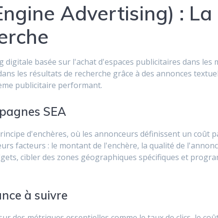
gine Advertising) : La p
erche
 digitale basée sur l'achat d'espaces publicitaires dans le
 dans les résultats de recherche grâce à des annonces textu
me publicitaire performant.
mpagnes SEA
cipe d'enchères, où les annonceurs définissent un coût par 
s facteurs : le montant de l'enchère, la qualité de l'annonc
gets, cibler des zones géographiques spécifiques et progra
nce à suivre
r des métriques essentielles comme le taux de clics, le coût 