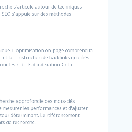
roche s'articule autour de techniques
 Le SEO s'appuie sur des méthodes
hnique. L'optimisation on-page comprend la
 et la construction de backlinks qualifiés.
our les robots d'indexation. Cette
cherche approfondie des mots-clés
de mesurer les performances et d'ajuster
facteur déterminant. Le référencement
ats de recherche.