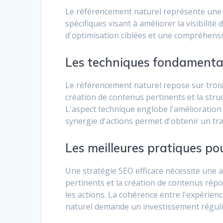
Le référencement naturel représente une s
spécifiques visant à améliorer la visibili
d'optimisation ciblées et une compréhens
Les techniques fondamenta
Le référencement naturel repose sur trois 
création de contenus pertinents et la struc
L'aspect technique englobe l'amélioration 
synergie d'actions permet d'obtenir un traf
Les meilleures pratiques po
Une stratégie SEO efficace nécessite une
pertinents et la création de contenus rép
les actions. La cohérence entre l'expérien
naturel demande un investissement régulie