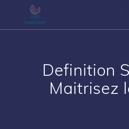
Passer
au
contenu
Definition
Maitrisez l