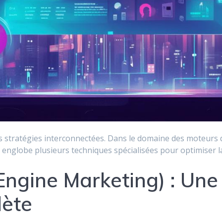
es stratégies interconnectées. Dans le domaine des moteurs d
globe plusieurs techniques spécialisées pour optimiser la v
ngine Marketing) : Une 
lète