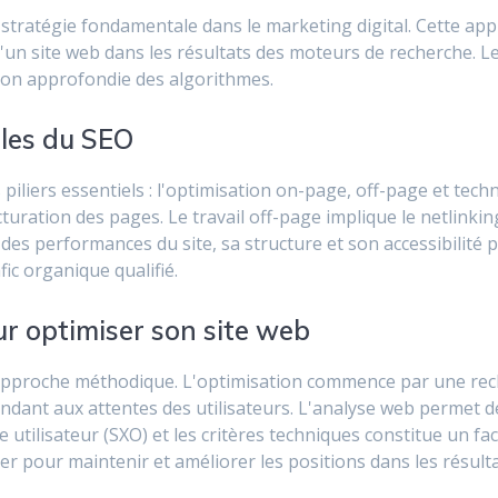
tratégie fondamentale dans le marketing digital. Cette app
té d'un site web dans les résultats des moteurs de recherche.
ion approfondie des algorithmes.
les du SEO
piliers essentiels : l'optimisation on-page, off-page et tec
turation des pages. Le travail off-page implique le netlinking
des performances du site, sa structure et son accessibilité p
ic organique qualifié.
ur optimiser son site web
 approche méthodique. L'optimisation commence par une re
ondant aux attentes des utilisateurs. L'analyse web permet 
ce utilisateur (SXO) et les critères techniques constitue un 
r pour maintenir et améliorer les positions dans les résult