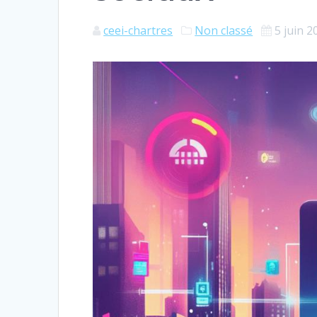
ceei-chartres
Non classé
5 juin 2