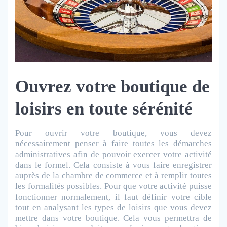
Ouvrez votre boutique de
loisirs en toute sérénité
Pour ouvrir votre boutique, vous devez
nécessairement penser à faire toutes les démarches
administratives afin de pouvoir exercer votre activité
dans le formel. Cela consiste à vous faire enregistrer
auprès de la chambre de commerce et à remplir toutes
les formalités possibles.
Pour que votre activité puisse
fonctionner normalement, il faut définir votre cible
tout en analysant les types de loisirs que vous devez
mettre dans votre boutique. Cela vous permettra de