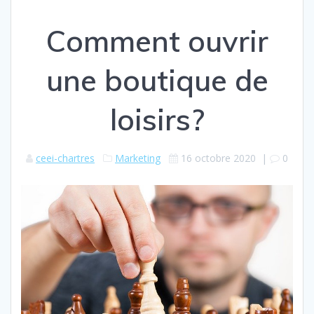
Comment ouvrir
une boutique de
loisirs?
ceei-chartres
Marketing
16 octobre 2020
|
0