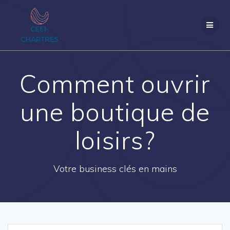
Passer
au
contenu
Comment ouvrir
une boutique de
loisirs?
Votre business clés en mains