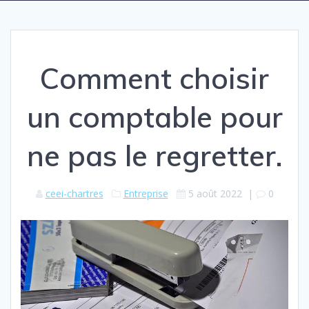
Comment choisir
un comptable pour
ne pas le regretter.
ceei-chartres
Entreprise
5 août 2022
|
0