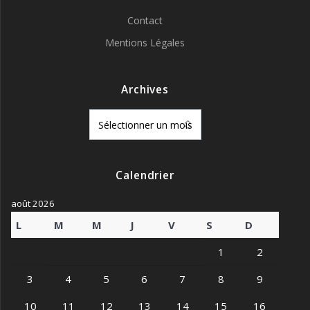
Contact
Mentions Légales
Archives
Archives
Calendrier
août 2026
L
M
M
J
V
S
D
1
2
3
4
5
6
7
8
9
10
11
12
13
14
15
16